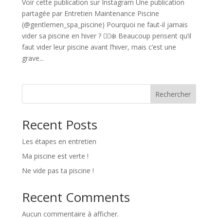
Voir cette publication sur Instagram Une publication
partagée par Entretien Maintenance Piscine
(@gentlemen_spa_piscine) Pourquoi ne faut-il jamais
vider sa piscine en hiver ? 🏊‍♂️❄️ Beaucoup pensent qu’il
faut vider leur piscine avant l’hiver, mais c’est une
grave...
Rechercher
Recent Posts
Les étapes en entretien
Ma piscine est verte !
Ne vide pas ta piscine !
Recent Comments
Aucun commentaire à afficher.