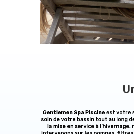
Un
Gentlemen Spa Piscine
est votre 
soin de votre bassin tout au long d
la mise en service à l’hivernage,
intervenons sur les pompes, filtres