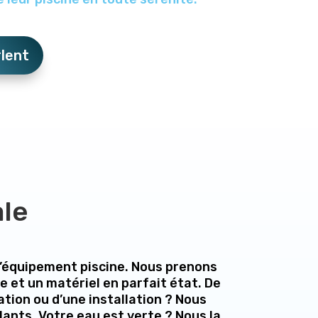
rlent
ale
 l’équipement piscine. Nous prenons
e et un matériel en parfait état. De
ation ou d’une installation ? Nous
lants. Votre eau est verte ? Nous la