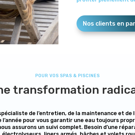
Nos clients en pa
POUR VOS SPAS & PISCINES
e transformation radic
spécialiste de l’entretien, de la maintenance et de
e l’année pour vous garantir une eau toujours propr
 nous assurons un suivi complet. Besoin d’une répar
, électrolyseurs, liners armés, bâches et volets rou