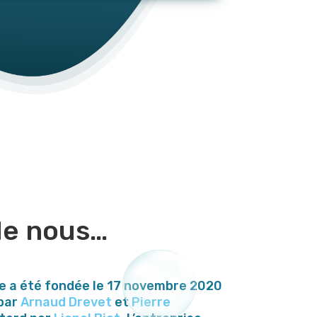
de nous…
e a été fondée le 17 novembre 2020
 par
Arnaud Drevet
et
Pierre