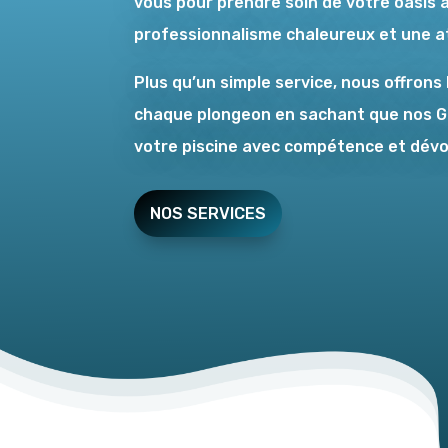
vous pour prendre soin de votre oasis 
professionnalisme chaleureux et une a
Plus qu’un simple service, nous offrons 
chaque plongeon en sachant que nos Ge
votre piscine avec compétence et dév
NOS SERVICES