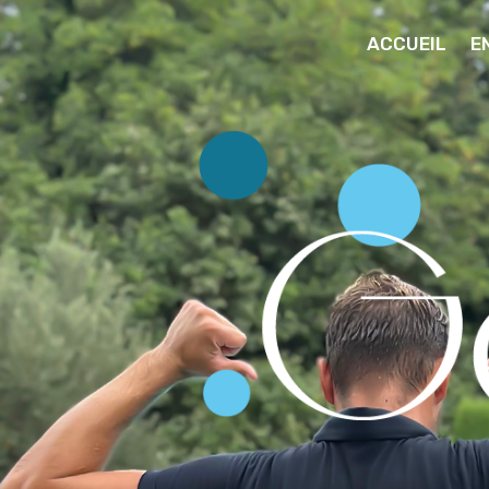
ACCUEIL
E