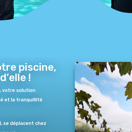
tre piscine,
’elle !
 votre solution
é et la tranquillité
l, se déplacent chez